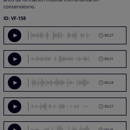
conservatorio.
ID: VF-158
00:27
00:31
00:24
00:27
00:26