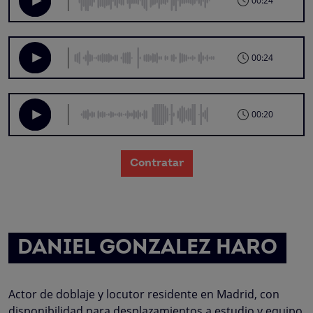
00:24
00:24
00:20
Contratar
DANIEL GONZALEZ HARO
Actor de doblaje y locutor residente en Madrid, con
disponibilidad para desplazamientos a estudio y equipo