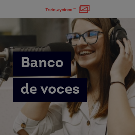
Banco
de voces